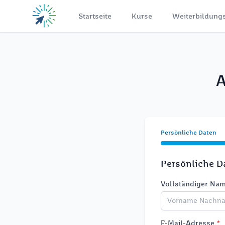
Zum Hauptinhalt springen
Startseite
Kurse
Weiterbildungs
A
Persönliche Daten
Persönliche D
Vollständiger Na
E-Mail-Adresse
*