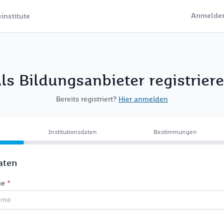
Anmelde
institute
ls Bildungsanbieter registrier
Bereits registriert?
Hier anmelden
Institutionsdaten
Bestimmungen
aten
me
*