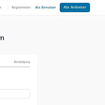
Als Anbieter
n
Registrieren:
Als Benutzer
en
Bestätigung