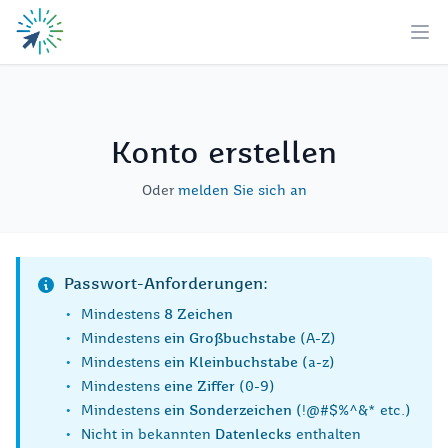
Zum Hauptinhalt springen
Hau
Konto erstellen
Oder
melden Sie sich an
Passwort-Anforderungen:
•
Mindestens
8 Zeichen
•
Mindestens
ein Großbuchstabe
(A-Z)
•
Mindestens
ein Kleinbuchstabe
(a-z)
•
Mindestens
eine Ziffer
(0-9)
•
Mindestens
ein Sonderzeichen
(!@#$%^&* etc.)
•
Nicht in bekannten
Datenlecks
enthalten